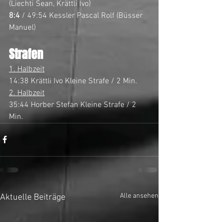
(Liechti Sean, Krättli Ivo)
8:4
 / 49:54 Kessler Pascal Rolf (Büsser 
Manuel)
Strafen
1. Halbzeit
14:38 Krättli Ivo Kleine Strafe / 2 Min.
2. Halbzeit
35:44 Horber Stefan Kleine Strafe / 2 
Min.
Alle ansehen
Aktuelle Beiträge