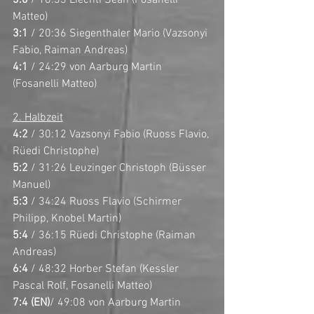
Matteo)
3:1 
/ 20:36 Siegenthaler Mario (Vazsonyi 
Fabio, Raiman Andreas)
4:1
 / 24:29 von Aarburg Martin 
(Fosanelli Matteo)
2. Halbzeit
4:2
 / 30:12 Vazsonyi Fabio (Ruoss Flavio, 
Rüedi Christophe)
5:2
 / 31:26 Leuzinger Christoph (Büsser 
Manuel)
5:3
 / 34:24 Ruoss Flavio (Schirmer 
Philipp, Knobel Martin)
5:4
 / 36:15 Rüedi Christophe (Raiman 
Andreas)
6:4
 / 48:32 Horber Stefan (Kessler 
Pascal Rolf, Fosanelli Matteo)
7:4 (EN)
/ 49:08 von Aarburg Martin 