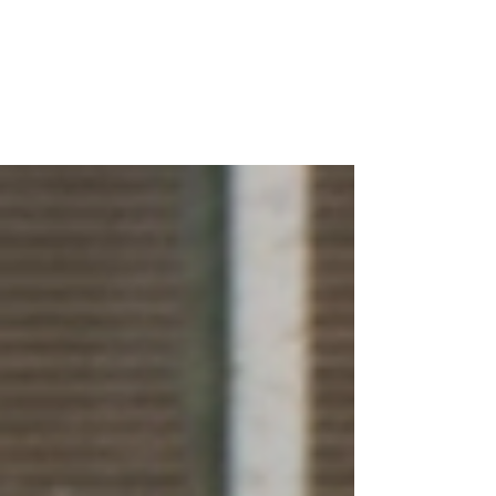
THIS IS US!
Unser Verein besteht seit 1993. Leidenschaft,
Emotionen, Freundschaften und vieles mehr
machen einen Verein aus. Wir leben den Inline...