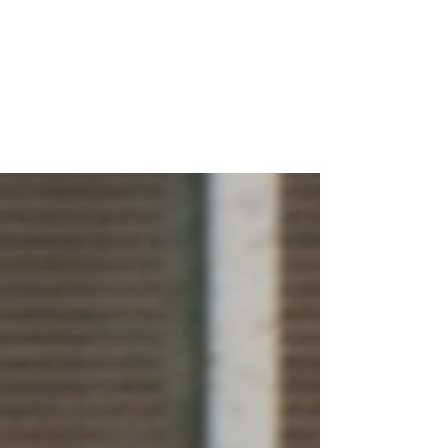
THIS IS US!
Unser Verein besteht seit 1993. Leidenschaft,
Emotionen, Freundschaften und vieles mehr
machen einen Verein aus. Wir leben den Inline...