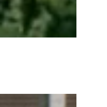
THIS IS US!
Unser Verein besteht seit 1993. Leidenschaft,
Emotionen, Freundschaften und vieles mehr
machen einen Verein aus. Wir leben den Inline...