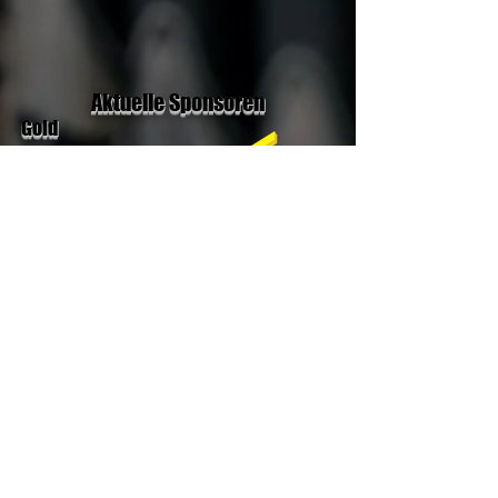
Aktuelle Sponsoren
Gold
Silber
Bronze