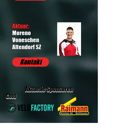
Aktuar:
Moreno
Voneschen
Altendorf SZ
Kontakt
Aktuelle Sponsoren
Gold
Silber