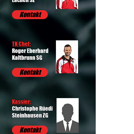
Kontakt
TK Chef:
Roger Eberhard
Kaltbrunn SG
Kontakt
Kassier:
Christophe Rüedi
Steinhausen ZG
Kontakt