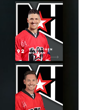
vONESCHEN
92
MORENO