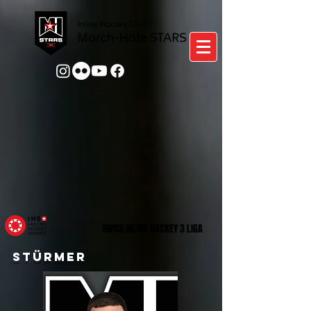
SWISS INLINE HOCKEY 3 LIGA
stürmer