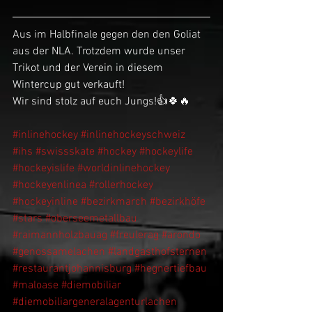
Aus im Halbfinale gegen den den Goliat 
aus der NLA. Trotzdem wurde unser 
Trikot und der Verein in diesem 
Wintercup gut verkauft!
Wir sind stolz auf euch Jungs!👍🍀🔥
#inlinehockey
#inlinehockeyschweiz
#ihs
#swissskate
#hockey
#hockeylife
#hockeyislife
#worldinlinehockey
#hockeyenlinea
#rollerhockey
#hockeyinline
#bezirkmarch
#bezirkhöfe
#stars
#oberseemetallbau
#raimannholzbauag
#freulerag
#arondo
#genossamelachen
#landgasthofsternen
#restaurantjohannisburg
#hegnertiefbau
#maloase
#diemobiliar
#diemobiliargeneralagenturlachen