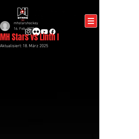
mhstarshockey
16. Feb. 2025
MH Stars vs Linth I
Aktualisiert:
18. März 2025