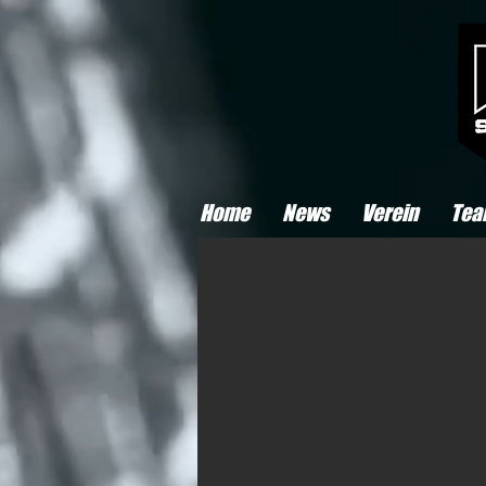
Home
News
Verein
Tea