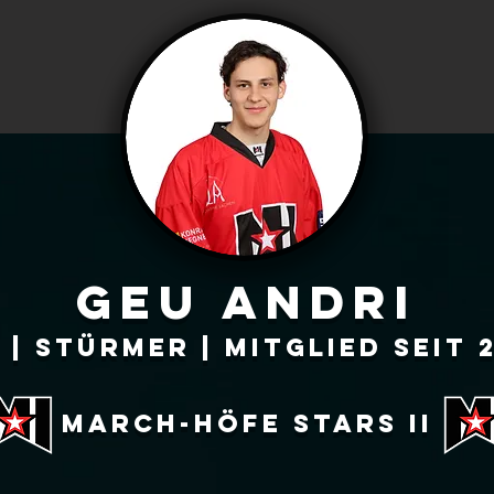
Geu Andri
 | Stürmer
| Mitglied seit 
March-höfe stars ii