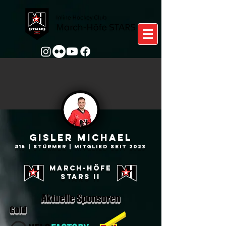
Gisler Michael
#15 | Stürmer
| Mitglied seit 2023
March-höfe
stars ii
Aktuelle Sponsoren
Gold