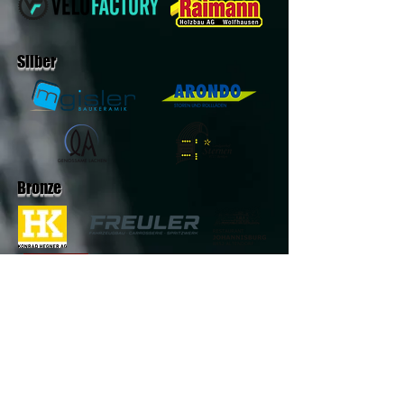
Silber
Bronze
Medien