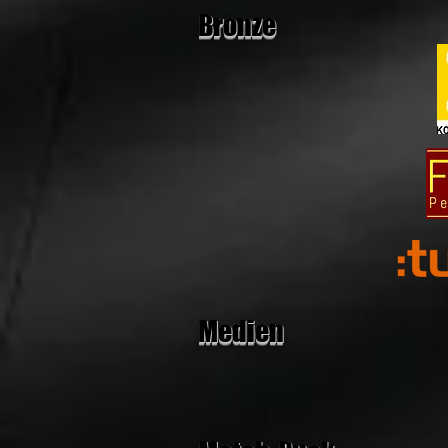
Bronze
Medien