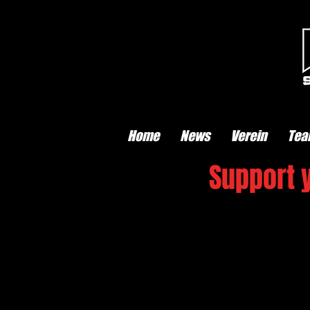
Home
News
Verein
Tea
Support y