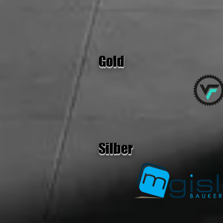
Gold
Silber