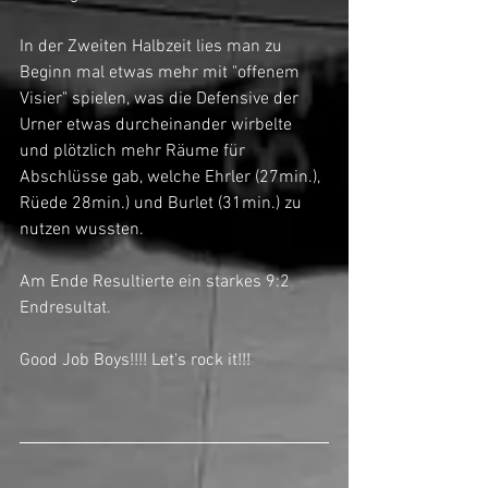
In der Zweiten Halbzeit lies man zu 
Beginn mal etwas mehr mit "offenem 
Visier" spielen, was die Defensive der 
Urner etwas durcheinander wirbelte 
und plötzlich mehr Räume für 
Abschlüsse gab, welche Ehrler (27min.), 
Rüede 28min.) und Burlet (31min.) zu 
nutzen wussten.
Am Ende Resultierte ein starkes 9:2  
Endresultat.
Good Job Boys!!!! Let's rock it!!!