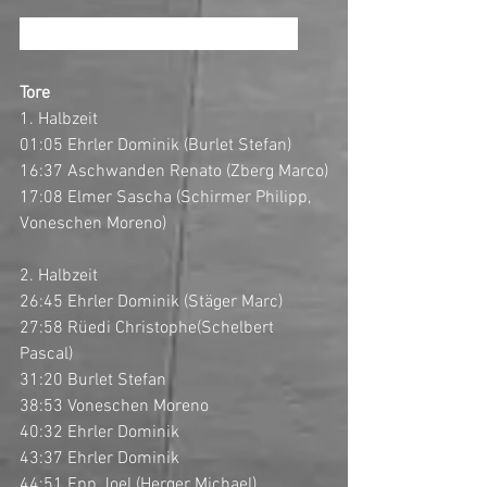
IHC March-Höfe Stars 9:2-IHC Uri
Tore
1. Halbzeit
01:05 Ehrler Dominik (Burlet Stefan)
16:37 Aschwanden Renato (Zberg Marco)
17:08 Elmer Sascha (Schirmer Philipp, 
Voneschen Moreno)
2. Halbzeit
26:45 Ehrler Dominik (Stäger Marc) 
27:58 Rüedi Christophe(Schelbert 
Pascal) 
31:20 Burlet Stefan 
38:53 Voneschen Moreno 
40:32 Ehrler Dominik
43:37 Ehrler Dominik
44:51 Epp Joel (Herger Michael) 