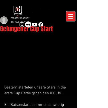
mhstarshockey
18. Okt. 2020
Gelungener Cup Start
Gestern starteten unsere Stars in die 
erste Cup Partie gegen den IHC Uri.
Ein Saisonstart ist immer schwierig 