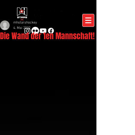
mhstarshockey
4. Mai 2022
Die Wand der 1en Mannschaft!