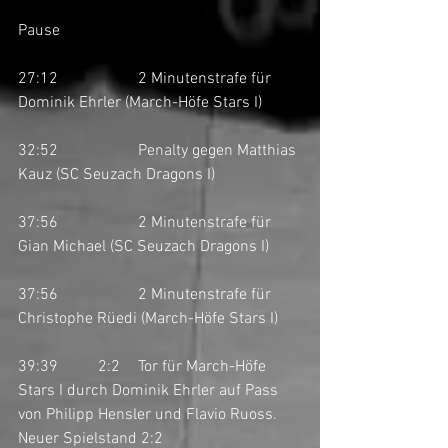
Pause
27:12		2 Minutenstrafe für 
Dominik Ehrler (March-Höfe Stars I)
32:52		Penalty gegen Matthias 
Kauz (SC Seuzach Dragons I)
37:56		2 Minutenstrafe für 
Gian Michael (SC Seuzach Dragons I)
37:56		2 Minutenstrafe für 
Christophe Rüedi (March-Höfe Stars I)
39:39	2:2	Tor für March-Höfe 
Stars I durch Dominik Ehrler auf Pass 
von Philipp Hensler und Flavio Ruoss. 
Neuer Spielstand 2:2