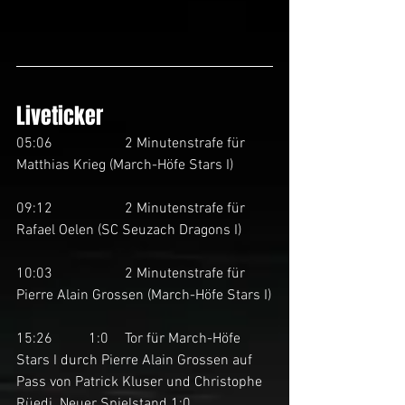
Liveticker
05:06		2 Minutenstrafe für 
Matthias Krieg (March-Höfe Stars I)
09:12		2 Minutenstrafe für 
Rafael Oelen (SC Seuzach Dragons I)
10:03		2 Minutenstrafe für 
Pierre Alain Grossen (March-Höfe Stars I)
15:26	1:0	Tor für March-Höfe 
Stars I durch Pierre Alain Grossen auf 
Pass von Patrick Kluser und Christophe 
Rüedi. Neuer Spielstand 1:0