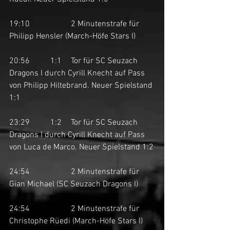
19:10		2 Minutenstrafe für 
Philipp Hensler (March-Höfe Stars I)
20:56	1:1	Tor für SC Seuzach 
Dragons I durch Cyrill Knecht auf Pass 
von Philipp Hiltebrand. Neuer Spielstand 
1:1
23:29	1:2	Tor für SC Seuzach 
Dragons I durch Cyrill Knecht auf Pass 
von Luca de Marco. Neuer Spielstand 1:2
24:54		2 Minutenstrafe für 
Gian Michael (SC Seuzach Dragons I)
24:54		2 Minutenstrafe für 
Christophe Rüedi (March-Höfe Stars I)