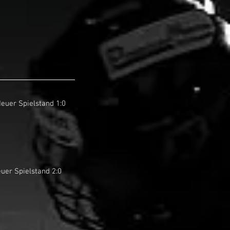
 Neuer Spielstand 1:0
Neuer Spielstand 2:0