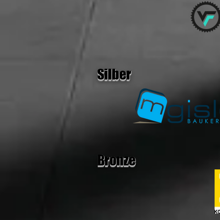
Silber
Bronze