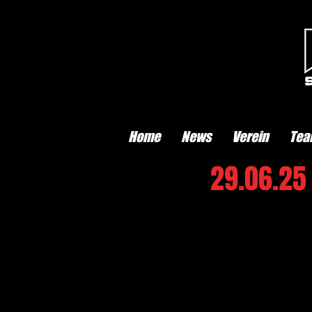
Home
News
Verein
Tea
29.06.25 