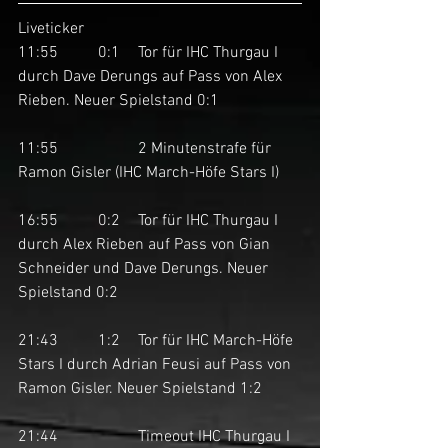
Liveticker
11:55	0:1	Tor für IHC Thurgau I 
durch Dave Derungs auf Pass von Alex 
Rieben. Neuer Spielstand 0:1
11:55		2 Minutenstrafe für 
Ramon Gisler (IHC March-Höfe Stars I)
16:55	0:2	Tor für IHC Thurgau I 
durch Alex Rieben auf Pass von Gian 
Schneider und Dave Derungs. Neuer 
Spielstand 0:2
21:43	1:2	Tor für IHC March-Höfe 
Stars I durch Adrian Feusi auf Pass von 
Ramon Gisler. Neuer Spielstand 1:2
21:44		Timeout IHC Thurgau I