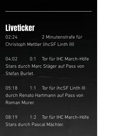
Liveticker
02:24		2 Minutenstrafe für 
Christoph Mettler (ihcSF Linth III)
04:02	0:1	Tor für IHC March-Höfe 
Stars durch Marc Stäger auf Pass von 
Stefan Burlet.
05:18	1:1	Tor für ihcSF Linth III 
durch Renato Hartmann auf Pass von 
Roman Murer. 
08:19	1:2	Tor für IHC March-Höfe 
Stars durch Pascal Mächler. 