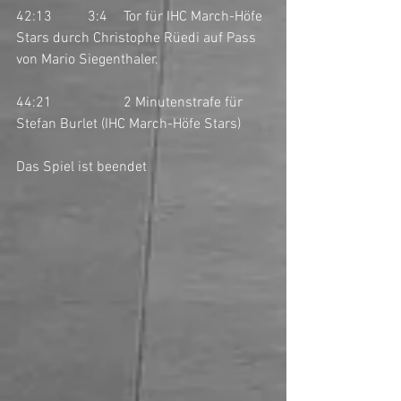
42:13	3:4	Tor für IHC March-Höfe 
Stars durch Christophe Rüedi auf Pass 
von Mario Siegenthaler. 
44:21		2 Minutenstrafe für 
Stefan Burlet (IHC March-Höfe Stars)
Das Spiel ist beendet