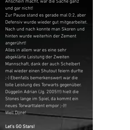
Anschein macht, war die Sache ganz 
und gar nicht!
Zur Pause stand es gerade mal 0:2, aber 
Defensiv wurde wieder gut mitgearbeitet.
Nach und nach konnte man Skoren und 
hinten wurde weiterhin der Zement 
angerührt!
Alles in allem war es eine sehr 
abgeklärte Leistung der Zweiten 
Mannschaft, dank der auch Schelbert 
mal wieder einen Shutout feiern durfte 
;-) Ebenfalls bemerkenswert war die 
tolle Leistung des Torwarts gegenüber. 
Düggelin Adrian (Jg. 2005!!!) hielt die 
Stones lange im Spiel, da kommt ein 
neues Torwarttalent empor ;-)!!
Well Done!  
Let's GO Stars!