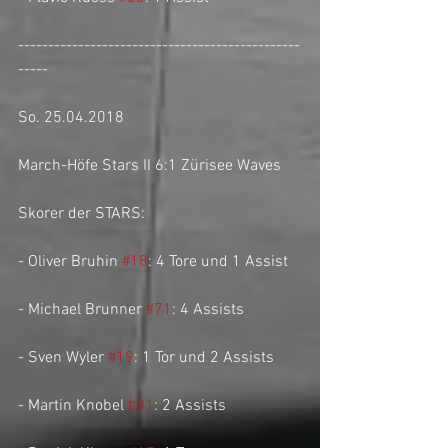
-----------------------------------------------
-----
So. 25.04.2018
March-Höfe Stars II 6:1 Zürisee Waves
Skorer der STARS:
- Oliver Bruhin 
#18
: 4 Tore und 1 Assist
- Michael Brunner 
#71
: 4 Assists
- Sven Wyler 
#19
: 1 Tor und 2 Assists
- Martin Knobel 
#81
: 2 Assists