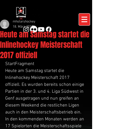
mhstarshockey
18. März 2017
Heute am Samstag startet die
Inlinehockey Meisterschaft
2017 offiziell
StartFragment
Heute am Samstag startet die 
Inlinehockey Meisterschaft 2017 
offiziell. Es wurden bereits schon einige 
Partien in der 3. und 4. Liga Südwest in 
Genf ausgetragen und nun greifen an 
diesem Weekend die restlichen Ligen 
auch in den Meisterschaftsbetrieb ein. 
In den kommenden Monaten werden an 
17 Spielorten die Meisterschaftsspiele 