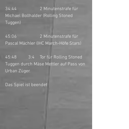
34:44		2 Minutenstrafe für 
Michael Bollhalder (Rolling Stoned 
Tuggen)
45:06		2 Minutenstrafe für 
Pascal Mächler (IHC March-Höfe Stars)
45:48	3:4	Tor für Rolling Stoned 
Tuggen durch Mäse Mettler auf Pass von 
Urban Züger. 
Das Spiel ist beendet