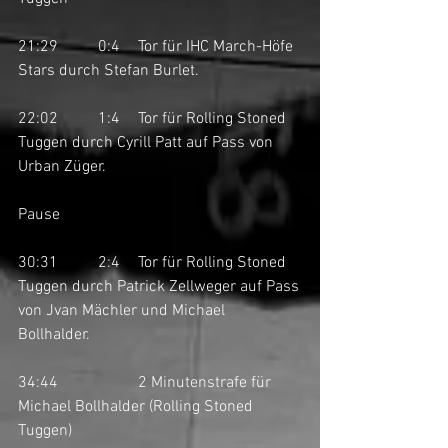
21:29	0:4	Tor für IHC March-Höfe 
Stars durch Stefan Burlet. 
22:02	1:4	Tor für Rolling Stoned 
Tuggen durch Cyrill Patt auf Pass von 
Urban Züger.
Pause
30:31	2:4	Tor für Rolling Stoned 
Tuggen durch Patrick Zellweger auf Pass 
von Jvan Mächler und Michael 
Bollhalder. 
34:44		2 Minutenstrafe für 
Michael Bollhalder (Rolling Stoned 
Tuggen)