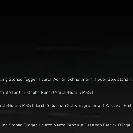
or für Rolling Stoned Tuggen I durch Adrian Schnellmann. Neuer Spielstand 1
nutenstrafe für Christophe Rüedi (March-Höfe STARS I)