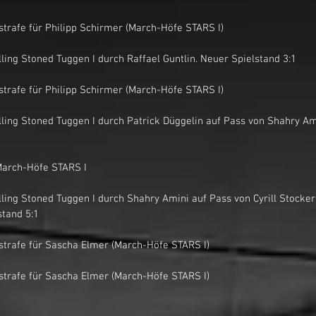
nutenstrafe für Philipp Schirmer (March-Höfe STARS I)
or für Rolling Stoned Tuggen I durch Raffael Guntlin. Neuer Spielstand 3:1
nutenstrafe für Philipp Schirmer (March-Höfe STARS I)
out March-Höfe STARS I
stand 5:1
inutenstrafe für Sascha Elmer (March-Höfe STARS I)
inutenstrafe für Sascha Elmer (March-Höfe STARS I)