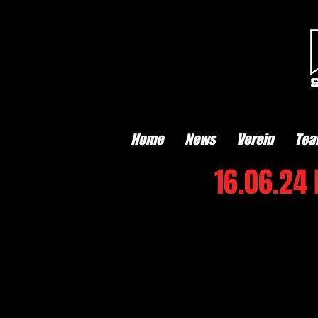
Home
News
Verein
Tea
16.06.24