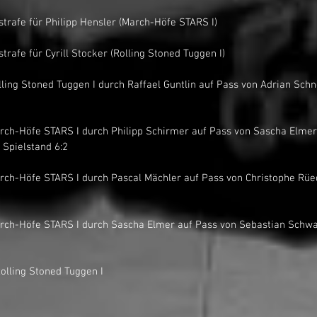
nutenstrafe für Philipp Hensler (March-Höfe STARS I)
nutenstrafe für Cyrill Stocker (Rolling Stoned Tuggen I)
Spielstand 6:2
out Rolling Stoned Tuggen I