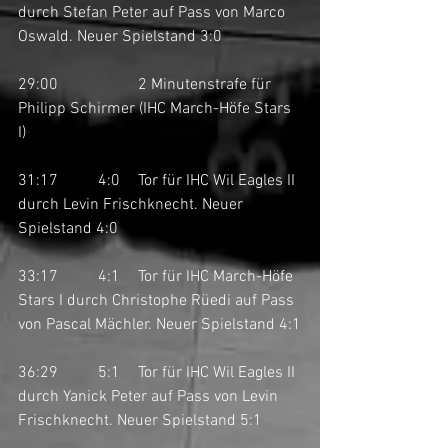
durch Stefan Peter auf Pass von Marco 
Oswald. Neuer Spielstand 3:0
29:00		2 Minutenstrafe für 
Philipp Schirmer (IHC March-Höfe Stars 
I)
31:17	4:0	Tor für IHC Wil Eagles II 
durch Levin Frischknecht. Neuer 
Spielstand 4:0
33:17	4:1	Tor für IHC March-Höfe 
Stars I durch Christophe Rüedi auf Pass 
von Pascal Mächler. Neuer Spielstand 4:1
36:29	5:1	Tor für IHC Wil Eagles II 
durch Yanick Peter auf Pass von Levin 
Frischknecht. Neuer Spielstand 5:1