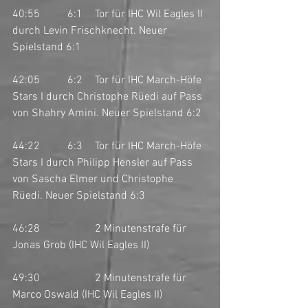
40:55	6:1	Tor für IHC Wil Eagles II 
durch Levin Frischknecht. Neuer 
Spielstand 6:1
42:05	6:2	Tor für IHC March-Höfe 
Stars I durch Christophe Rüedi auf Pass 
von Shahry Amini. Neuer Spielstand 6:2
44:22	6:3	Tor für IHC March-Höfe 
Stars I durch Philipp Hensler auf Pass 
von Sascha Elmer und Christophe 
Rüedi. Neuer Spielstand 6:3
46:28		2 Minutenstrafe für 
Jonas Grob (IHC Wil Eagles II)
49:30		2 Minutenstrafe für 
Marco Oswald (IHC Wil Eagles II)