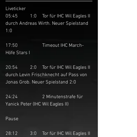
Liveticker
05:45	1:0	Tor für IHC Wil Eagles II 
durch Andreas Wirth. Neuer Spielstand 
1:0
17:50		Timeout IHC March-
Höfe Stars I
20:54	2:0	Tor für IHC Wil Eagles II 
durch Levin Frischknecht auf Pass von 
Jonas Grob. Neuer Spielstand 2:0
24:24		2 Minutenstrafe für 
Yanick Peter (IHC Wil Eagles II)
Pause
28:12	3:0	Tor für IHC Wil Eagles II 