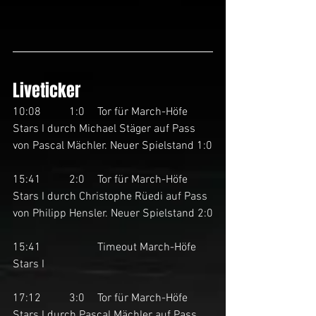
Liveticker
10:08	1:0	Tor für March-Höfe 
Stars I durch Michael Stäger auf Pass 
von Pascal Mächler. Neuer Spielstand 1:0
15:41	2:0	Tor für March-Höfe 
Stars I durch Christophe Rüedi auf Pass 
von Philipp Hensler. Neuer Spielstand 2:0
15:41		Timeout March-Höfe 
Stars I
17:12	3:0	Tor für March-Höfe 
Stars I durch Pascal Mächler auf Pass 