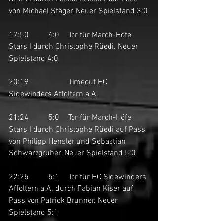
von Michael Stäger. Neuer Spielstand 3:0
17:50	4:0	Tor für March-Höfe 
Stars I durch Christophe Rüedi. Neuer 
Spielstand 4:0
20:19		Timeout HC 
Sidewinders Affoltern a.A.
21:24	5:0	Tor für March-Höfe 
Stars I durch Christophe Rüedi auf Pass 
von Philipp Hensler und Sebastian 
Schwarzgruber. Neuer Spielstand 5:0
22:25	5:1	Tor für HC Sidewinders 
Affoltern a.A. durch Fabian Kiser auf 
Pass von Patrick Brunner. Neuer 
Spielstand 5:1