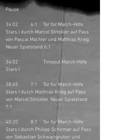
Pause
34:02	6:1	Tor für March-Höfe 
Stars I durch Marcel Strickler auf Pass 
von Pascal Mächler und Matthias Krieg. 
Neuer Spielstand 6:1
34:02		Timeout March-Höfe 
Stars I
38:45	7:1	Tor für March-Höfe 
Stars I durch Matthias Krieg auf Pass 
von Marcel Strickler. Neuer Spielstand 
7:1
40:20	8:1	Tor für March-Höfe 
Stars I durch Philipp Schirmer auf Pass 
von Sebastian Schwarzgruber und 