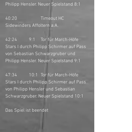
Philipp Hensler. Neuer Spielstand 8:1
40:20		Timeout HC 
Sidewinders Affoltern a.A.
42:24	9:1	Tor für March-Höfe 
Stars I durch Philipp Schirmer auf Pass 
von Sebastian Schwarzgruber und 
Philipp Hensler. Neuer Spielstand 9:1
47:34	10:1	Tor für March-Höfe 
Stars I durch Philipp Schirmer auf Pass 
von Philipp Hensler und Sebastian 
Schwarzgruber. Neuer Spielstand 10:1
Das Spiel ist beendet