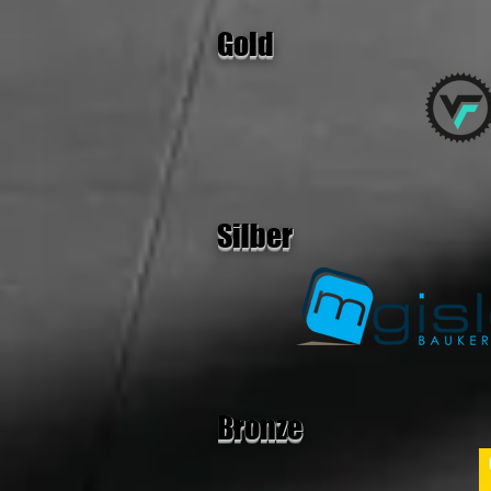
Gold
Silber
Bronze