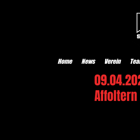
Home
News
Verein
Tea
09.04.20
Affoltern 