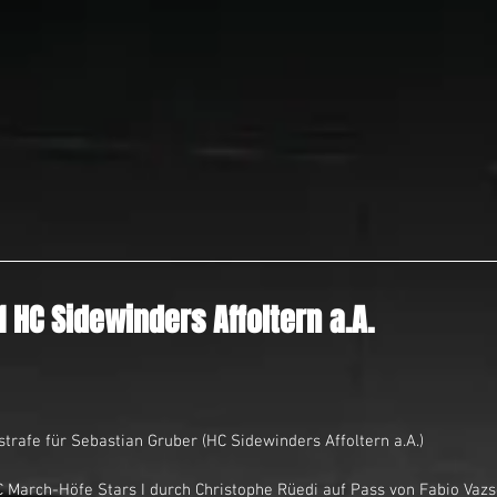
1 HC Sidewinders Affoltern a.A.
nutenstrafe für Sebastian Gruber (HC Sidewinders Affoltern a.A.)