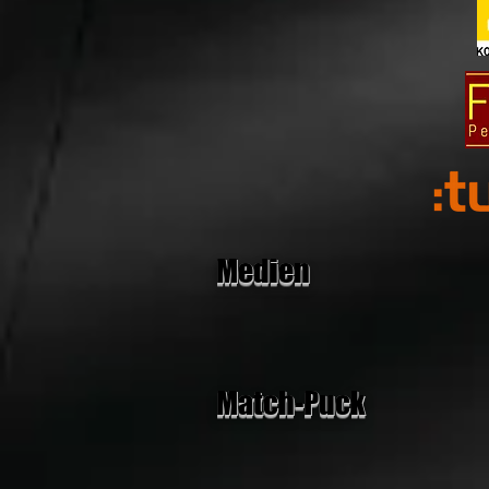
Medien
Match-Puck