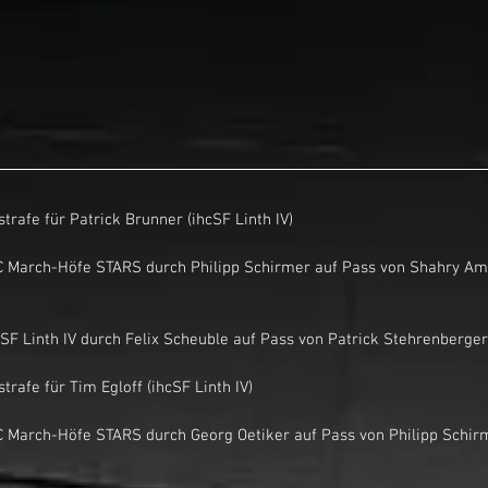
nutenstrafe für Patrick Brunner (ihcSF Linth IV)
or für ihcSF Linth IV durch Felix Scheuble auf Pass von Patrick Stehrenberg
nutenstrafe für Tim Egloff (ihcSF Linth IV)