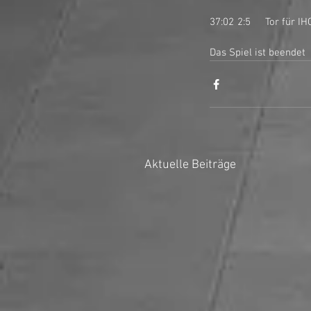
37:02	2:5	T
Das Spiel ist beendet
Aktuelle Beiträge