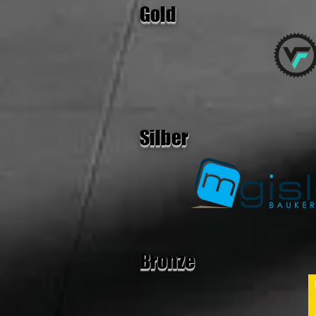
Gold
Silber
Bronze