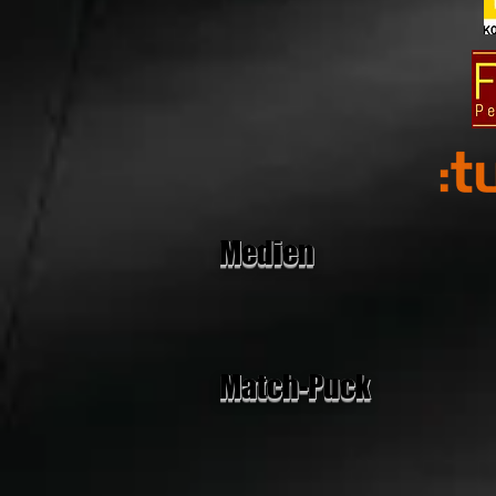
Medien
Match-Puck