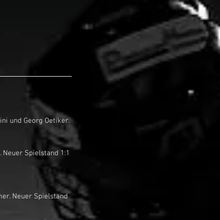
er. Neuer Spielstand 1:1