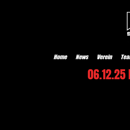
Home
News
Verein
Tea
06.12.25 