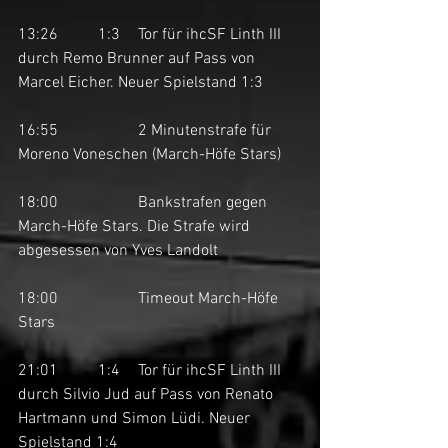
13:26	1:3	Tor für ihcSF Linth III 
durch Remo Brunner auf Pass von 
Marcel Eicher. Neuer Spielstand 1:3
16:55		2 Minutenstrafe für 
Moreno Voneschen (March-Höfe Stars)
18:00		Bankstrafen gegen 
March-Höfe Stars. Die Strafe wird 
abgesessen von Yves Landolt
18:00		Timeout March-Höfe 
Stars
21:01	1:4	Tor für ihcSF Linth III 
durch Silvio Jud auf Pass von Renato 
Hartmann und Simon Lüdi. Neuer 
Spielstand 1:4