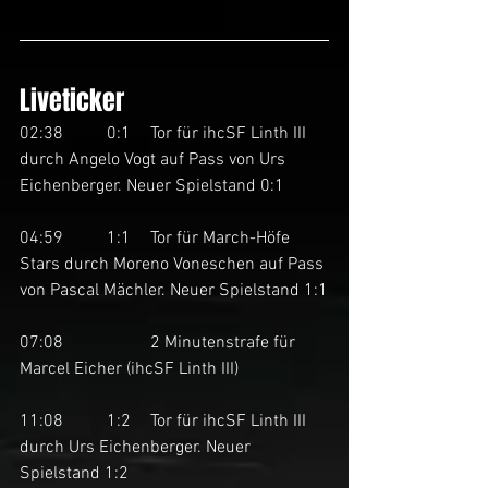
Liveticker
02:38	0:1	Tor für ihcSF Linth III 
durch Angelo Vogt auf Pass von Urs 
Eichenberger. Neuer Spielstand 0:1
04:59	1:1	Tor für March-Höfe 
Stars durch Moreno Voneschen auf Pass 
von Pascal Mächler. Neuer Spielstand 1:1
07:08		2 Minutenstrafe für 
Marcel Eicher (ihcSF Linth III)
11:08	1:2	Tor für ihcSF Linth III 
durch Urs Eichenberger. Neuer 
Spielstand 1:2