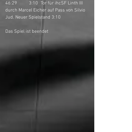
46:29	3:10	Tor für ihcSF Linth III 
durch Marcel Eicher auf Pass von Silvio 
Jud. Neuer Spielstand 3:10
Das Spiel ist beendet