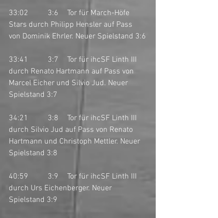
33:02	3:6	Tor für March-Höfe 
Stars durch Philipp Hensler auf Pass 
von Dominik Ehrler. Neuer Spielstand 3:6
33:41	3:7	Tor für ihcSF Linth III 
durch Renato Hartmann auf Pass von 
Marcel Eicher und Silvio Jud. Neuer 
Spielstand 3:7
34:21	3:8	Tor für ihcSF Linth III 
durch Silvio Jud auf Pass von Renato 
Hartmann und Christoph Mettler. Neuer 
Spielstand 3:8
40:59	3:9	Tor für ihcSF Linth III 
durch Urs Eichenberger. Neuer 
Spielstand 3:9