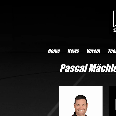
Home
News
Verein
Tea
Pascal Mächle