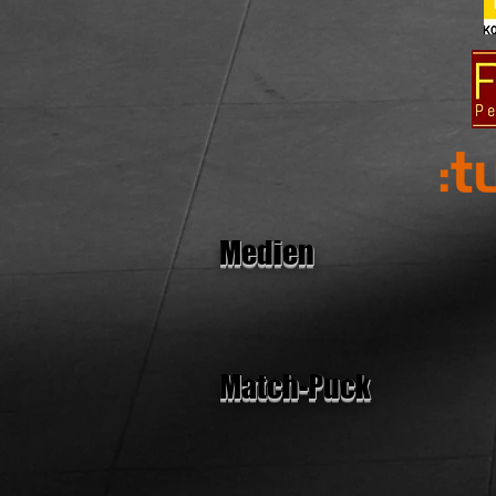
Medien
Match-Puck