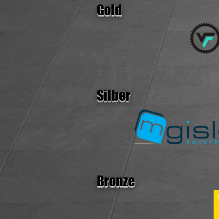
Gold
Silber
Bronze