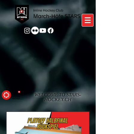
WELCOME TO STARS-
HOCKEY.CH