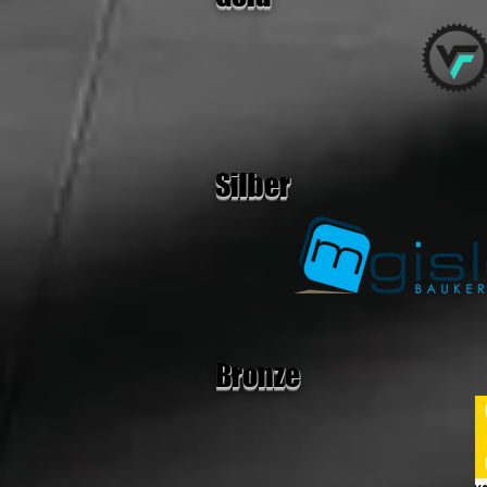
Silber
Bronze