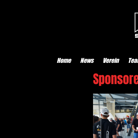
Home
News
Verein
Tea
Sponsore