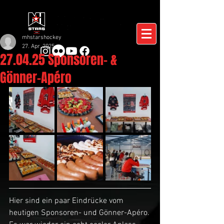
mhstarshockey
27. Apr. 2025
27.04.25 Sponsoren- &
Gönner-Apéro
Hier sind ein paar Eindrücke vom 
heutigen Sponsoren- und Gönner-Apéro.