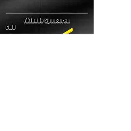
Aktuelle Sponsoren
Gold
Silber
Bronze