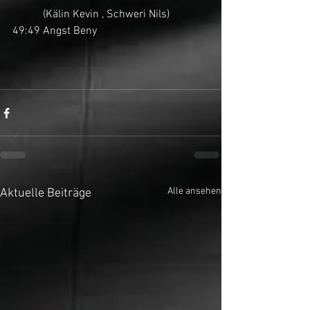
           (Kälin Kevin , Schweri Nils)
49:49 Angst Beny
Alle ansehen
Aktuelle Beiträge