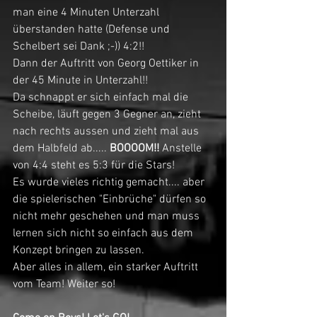
man eine 4 Minuten Unterzahl 
überstanden hatte (Defense und 
Schelbert sei Dank ;-)) 4:2!!
Dann der Auftritt von Georg Oettiker in 
der 45 Minute in Unterzahl!!
Da schnappt er sich einfach mal die 
Scheibe, läuft gegen 3 Gegner an, zieht 
nach rechts aussen und zieht mal aus 
dem Halbfeld ab..... 
BOOOOM!!
 Anstelle 
von 4:4 steht es 5:3 für die Stars!
Es wurde vieles richtig gemacht.... aber 
die spielerischen "Einbrüche" dürfen so 
nicht mehr geschehen und man muss 
lernen sich nicht so einfach aus dem 
Konzept bringen zu lassen.
Aber alles in allem, ein starker Auftritt 
vom Team! Weiter so!