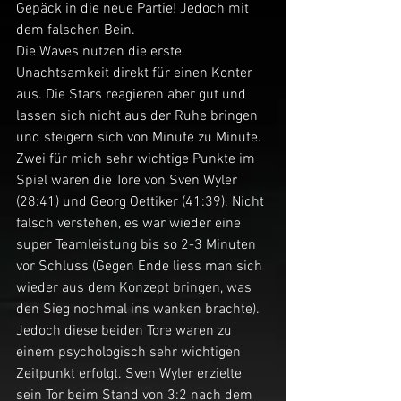
Gepäck in die neue Partie! Jedoch mit 
dem falschen Bein.
Die Waves nutzen die erste 
Unachtsamkeit direkt für einen Konter 
aus. Die Stars reagieren aber gut und 
lassen sich nicht aus der Ruhe bringen 
und steigern sich von Minute zu Minute. 
Zwei für mich sehr wichtige Punkte im 
Spiel waren die Tore von Sven Wyler 
(28:41) und Georg Oettiker (41:39). Nicht 
falsch verstehen, es war wieder eine 
super Teamleistung bis so 2-3 Minuten 
vor Schluss (Gegen Ende liess man sich 
wieder aus dem Konzept bringen, was 
den Sieg nochmal ins wanken brachte).
Jedoch diese beiden Tore waren zu 
einem psychologisch sehr wichtigen 
Zeitpunkt erfolgt. Sven Wyler erzielte 
sein Tor beim Stand von 3:2 nach dem 