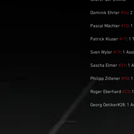
Dominik Ehrler 
#54
: 2
Pascal Mächler 
#10
: 1
Patrick Kluser 
#17
: 1 
Sven Wyler 
#19
: 1 Ass
Sascha Elmer 
#21
: 1 
Philipp Ziltener 
#90
: 1
Roger Eberhard 
#22
: 
Georg Oetiker#28: 1 A