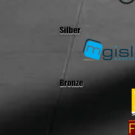
Silber
Bronze