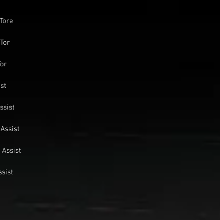
 Tore
 Tor
Tor
ist
Assist
 Assist
1 Assist
ssist