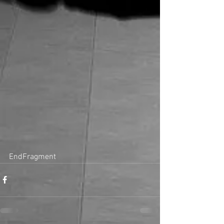
EndFragment