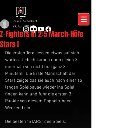
Pascal Schelbert
29. Apr. 2017
Z-Fighters III 2:5 March-Höfe
Stars I
Die ersten Tore liessen etwas auf sich 
warten. Jedoch kamen dann gleich 3 
innerhalb von nicht mal ganz 3 
Minuten!!! Die Erste Mannschaft der 
Stars zeigte das sie auch nach einer so 
langen Spielpause wieder ins Spiel 
finden kann und fuhr die ersten 3 
Punkte von diesem Doppelrunden 
Weekend ein.
Die besten "STARS" des Spiels: