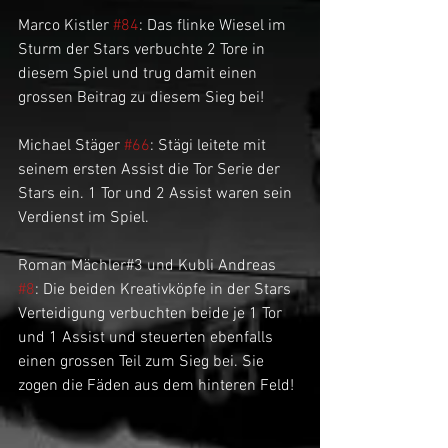
Marco Kistler 
#84
: Das flinke Wiesel im 
Sturm der Stars verbuchte 2 Tore in 
diesem Spiel und trug damit einen 
grossen Beitrag zu diesem Sieg bei!
Michael Stäger 
#66
: Stägi leitete mit 
seinem ersten Assist die Tor Serie der 
Stars ein. 1 Tor und 2 Assist waren sein 
Verdienst im Spiel.
Roman Mächler#3 und Kubli Andreas 
#8
: Die beiden Kreativköpfe in der Stars 
Verteidigung verbuchten beide je 1 Tor 
und 1 Assist und steuerten ebenfalls 
einen grossen Teil zum Sieg bei. Sie 
zogen die Fäden aus dem hinteren Feld!