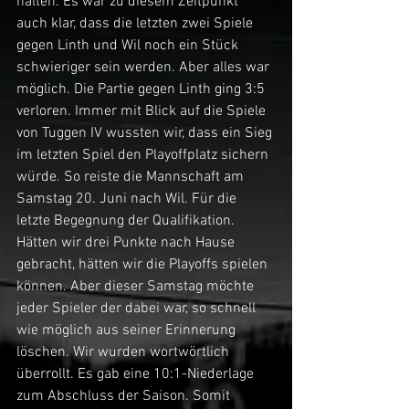
halten. Es war zu diesem Zeitpunkt 
auch klar, dass die letzten zwei Spiele 
gegen Linth und Wil noch ein Stück 
schwieriger sein werden. Aber alles war 
möglich. Die Partie gegen Linth ging 3:5 
verloren. Immer mit Blick auf die Spiele 
von Tuggen IV wussten wir, dass ein Sieg 
im letzten Spiel den Playoffplatz sichern 
würde. So reiste die Mannschaft am 
Samstag 20. Juni nach Wil. Für die 
letzte Begegnung der Qualifikation. 
Hätten wir drei Punkte nach Hause 
gebracht, hätten wir die Playoffs spielen 
können. Aber dieser Samstag möchte 
jeder Spieler der dabei war, so schnell 
wie möglich aus seiner Erinnerung 
löschen. Wir wurden wortwörtlich 
überrollt. Es gab eine 10:1-Niederlage 
zum Abschluss der Saison. Somit 