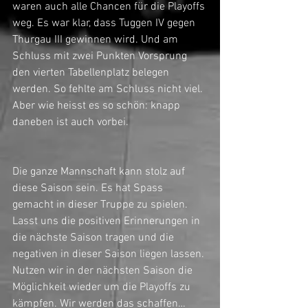
waren auch alle Chancen für die Playoffs 
weg. Es war klar, dass Tuggen IV gegen 
Thurgau III gewinnen wird. Und am 
Schluss mit zwei Punkten Vorsprung 
den vierten Tabellenplatz belegen 
werden. So fehlte am Schluss nicht viel. 
Aber wie heisst es so schön: knapp 
daneben ist auch vorbei. 
Die ganze Mannschaft kann stolz auf 
diese Saison sein. Es hat Spass 
gemacht in dieser Truppe zu spielen. 
Lasst uns die positiven Erinnerungen in 
die nächste Saison tragen und die 
negativen in dieser Saison liegen lassen. 
Nutzen wir in der nächsten Saison die 
Möglichkeit wieder um die Playoffs zu 
kämpfen. Wir werden das schaffen…