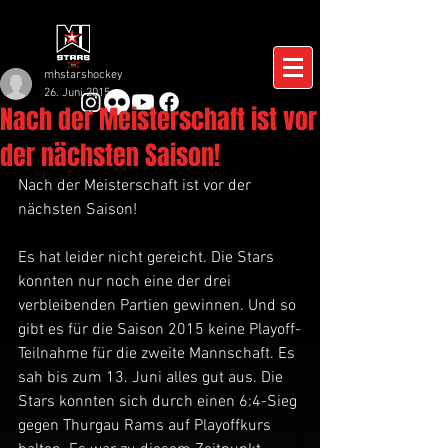
mhstarshockey
26. Juni 2015
Nach der Meisterschaft ist vor
der nächsten Saison!
Nach der Meisterschaft ist vor der 
nächsten Saison! 
Es hat leider nicht gereicht. Die Stars 
konnten nur noch eine der drei 
verbleibenden Partien gewinnen. Und so 
gibt es für die Saison 2015 keine Playoff-
Teilnahme für die zweite Mannschaft. Es 
sah bis zum 13. Juni alles gut aus. Die 
Stars konnten sich durch einen 6:4-Sieg 
gegen Thurgau Rams auf Playoffkurs 