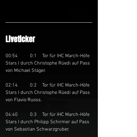
Liveticker
00:54	0:1	Tor für IHC March-Höfe 
Stars I durch Christophe Rüedi auf Pass 
von Michael Stäger. 
02:14	0:2	Tor für IHC March-Höfe 
Stars I durch Christophe Rüedi auf Pass 
von Flavio Ruoss. 
04:40	0:3	Tor für IHC March-Höfe 
Stars I durch Philipp Schirmer auf Pass 
von Sebastian Schwarzgruber. 