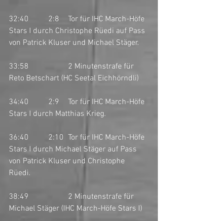
32:40	2:8	Tor für IHC March-Höfe 
Stars I durch Christophe Rüedi auf Pass 
von Patrick Kluser und Michael Stäger. 
33:58		2 Minutenstrafe für 
Reto Betschart (HC Seetal Eichhörndli)
34:40	2:9	Tor für IHC March-Höfe 
Stars I durch Matthias Krieg. 
36:40	2:10	Tor für IHC March-Höfe 
Stars I durch Michael Stäger auf Pass 
von Patrick Kluser und Christophe 
Rüedi. 
38:49		2 Minutenstrafe für 
Michael Stäger (IHC March-Höfe Stars I)