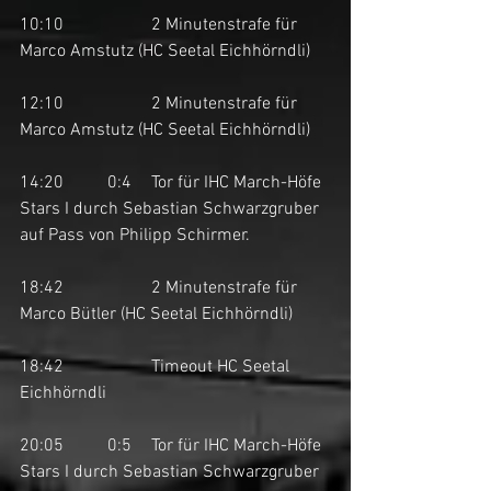
10:10		2 Minutenstrafe für 
Marco Amstutz (HC Seetal Eichhörndli)
12:10		2 Minutenstrafe für 
Marco Amstutz (HC Seetal Eichhörndli)
14:20	0:4	Tor für IHC March-Höfe 
Stars I durch Sebastian Schwarzgruber 
auf Pass von Philipp Schirmer. 
18:42		2 Minutenstrafe für 
Marco Bütler (HC Seetal Eichhörndli)
18:42		Timeout HC Seetal 
Eichhörndli
20:05	0:5	Tor für IHC March-Höfe 
Stars I durch Sebastian Schwarzgruber 