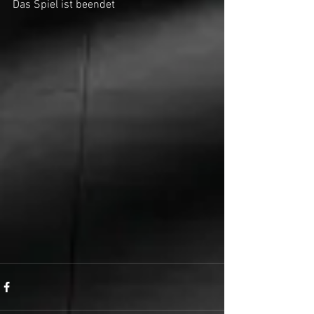
Das Spiel ist beendet