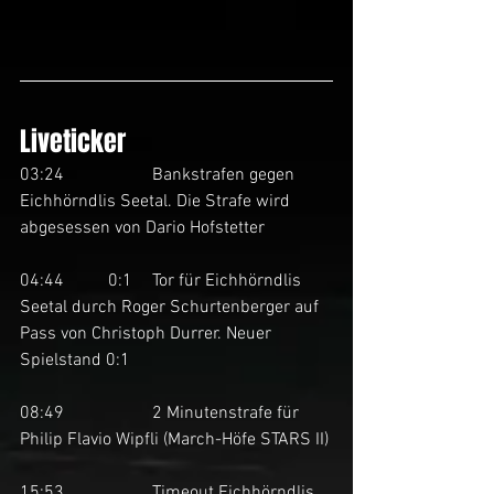
Liveticker
03:24		Bankstrafen gegen 
Eichhörndlis Seetal. Die Strafe wird 
abgesessen von Dario Hofstetter
04:44	0:1	Tor für Eichhörndlis 
Seetal durch Roger Schurtenberger auf 
Pass von Christoph Durrer. Neuer 
Spielstand 0:1
08:49		2 Minutenstrafe für 
Philip Flavio Wipfli (March-Höfe STARS II)
15:53		Timeout Eichhörndlis 