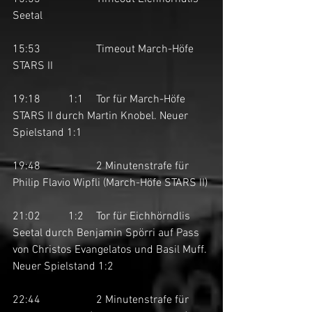
Seetal
15:53		Timeout March-Höfe 
STARS II
19:18	1:1	Tor für March-Höfe 
STARS II durch Martin Knobel. Neuer 
Spielstand 1:1
19:48		2 Minutenstrafe für 
Philip Flavio Wipfli (March-Höfe STARS II)
21:02	1:2	Tor für Eichhörndlis 
Seetal durch Benjamin Spörri auf Pass 
von Christos Evangelatos und Basil Muff. 
Neuer Spielstand 1:2
22:44		2 Minutenstrafe für 