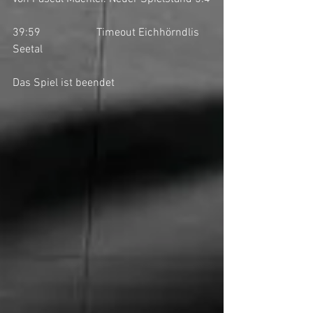
39:59		Timeout Eichhörndlis 
Seetal
Das Spiel ist beendet