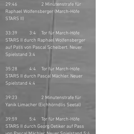
29:46		2 Minutenstrafe für 
Raphael Wolfensberger (March-Höfe 
STARS II)
33:39	3:4	Tor für March-Höfe 
STARS II durch Raphael Wolfensberger 
auf Pass von Pascal Schelbert. Neuer 
Spielstand 3:4
35:28	4:4	Tor für March-Höfe 
STARS II durch Pascal Mächler. Neuer 
Spielstand 4:4
39:23		2 Minutenstrafe für 
Yanik Limacher (Eichhörndlis Seetal)
39:59	5:4	Tor für March-Höfe 
STARS II durch Georg Oetiker auf Pass 
von Pascal Mächler. Neuer Spielstand 5:4